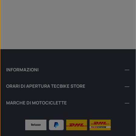
INFORMAZIONI
ORARI DI APERTURA TECBIKE STORE
MARCHE DI MOTOCICLETTE