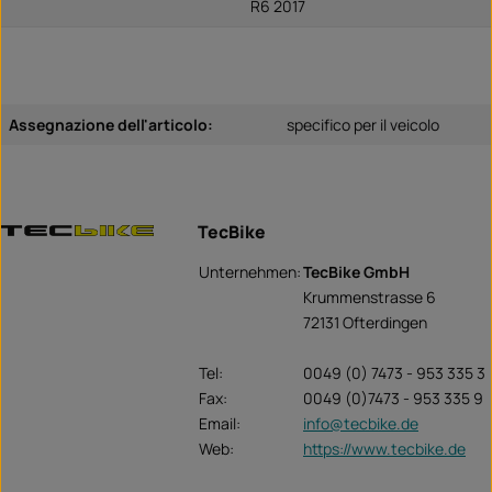
R6 2017
Assegnazione dell'articolo:
specifico per il veicolo
TecBike
Unternehmen:
TecBike GmbH
Krummenstrasse 6
72131 Ofterdingen
Tel:
0049 (0) 7473 - 953 335 3
Fax:
0049 (0)7473 - 953 335 9
Email:
info@tecbike.de
Web:
https://www.tecbike.de