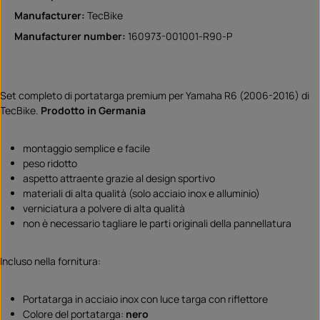
Manufacturer:
TecBike
Manufacturer number:
160973-001001-R90-P
Set completo di portatarga premium per Yamaha R6 (2006-2016) di
TecBike.
Prodotto in Germania
montaggio semplice e facile
peso ridotto
aspetto attraente grazie al design sportivo
materiali di alta qualità (solo acciaio inox e alluminio)
verniciatura a polvere di alta qualità
non è necessario tagliare le parti originali della pannellatura
Incluso nella fornitura:
Portatarga in acciaio inox con luce targa con riflettore
Colore del portatarga:
nero