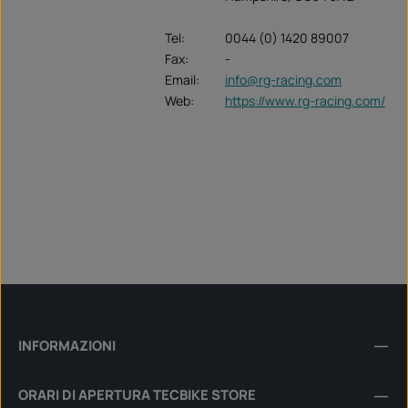
Tel:
0044 (0) 1420 89007
Fax:
-
Email:
info@rg-racing.com
Web:
https://www.rg-racing.com/
INFORMAZIONI
ORARI DI APERTURA TECBIKE STORE