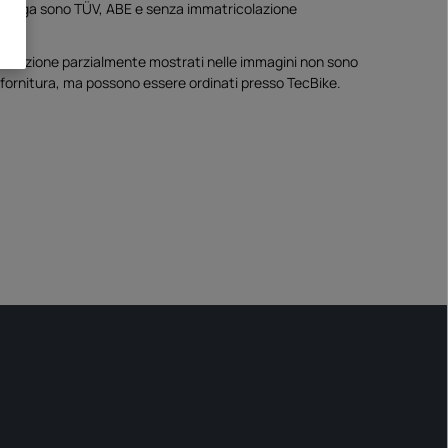
 di targa sono TÜV, ABE e senza immatricolazione
di direzione parzialmente mostrati nelle immagini non sono
 fornitura, ma possono essere ordinati presso TecBike.