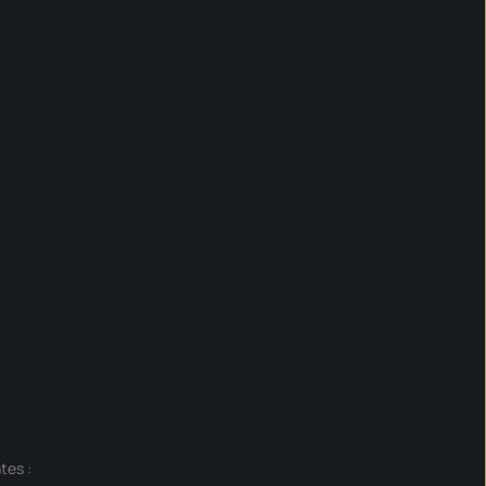
tes :