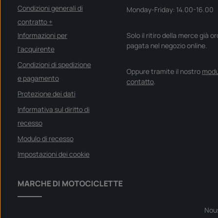
Condizioni generali di
Monday-Friday: 14.00-16.00
contratto +
Informazioni per
Solo il ritiro della merce già o
pagata nel negozio online.
l'acquirente
Condizioni di spedizione
Oppure tramite il nostro
modu
e pagamento
contatto
.
Protezione dei dati
Informativa sul diritto di
recesso
Modulo di recesso
Impostazioni dei cookie
MARCHE DI MOTOCICLETTE
Nou