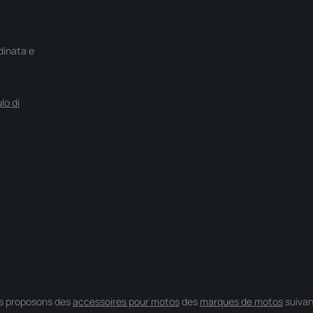
rdinata e
lo di
s proposons des
accessoires pour motos
des
marques de motos
suivan