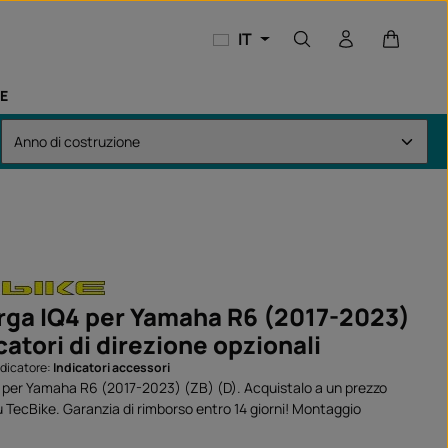
Il carrel
IT
E
rga IQ4 per Yamaha R6 (2017-2023)
catori di direzione opzionali
ndicatore:
Indicatori accessori
 per Yamaha R6 (2017-2023) (ZB) (D). Acquistalo a un prezzo
 TecBike. Garanzia di rimborso entro 14 giorni! Montaggio