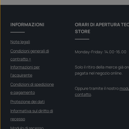
INFORMAZIONI
ORARI DI APERTURA TE
STORE
Note legali
Condizioni generali di
Monday-Friday: 14.00-16.00
contratto +
Informazioni per
Solo il ritiro della merce già o
pagata nel negozio online.
l'acquirente
Condizioni di spedizione
Oppure tramite il nostro
modu
e pagamento
contatto
.
Protezione dei dati
Informativa sul diritto di
recesso
Modulo di recesso