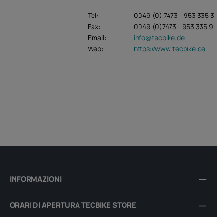
Tel:
0049 (0) 7473 - 953 335 3
Fax:
0049 (0)7473 - 953 335 9
Email:
info@tecbike.de
Web:
https://www.tecbike.de
INFORMAZIONI
ORARI DI APERTURA TECBIKE STORE