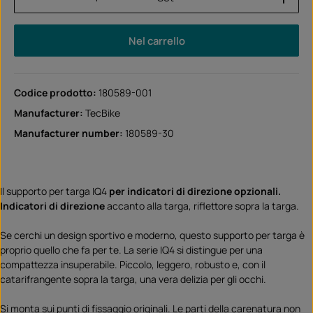
Nel carrello
Codice prodotto:
180589-001
Manufacturer:
TecBike
Manufacturer number:
180589-30
Il supporto per targa IQ4
per indicatori di direzione opzionali.
Indicatori di direzione
accanto alla targa, riflettore sopra la targa.
Se cerchi un design sportivo e moderno, questo supporto per targa è
proprio quello che fa per te. La serie IQ4 si distingue per una
compattezza insuperabile. Piccolo, leggero, robusto e, con il
catarifrangente sopra la targa, una vera delizia per gli occhi.
Si monta sui punti di fissaggio originali. Le parti della carenatura non