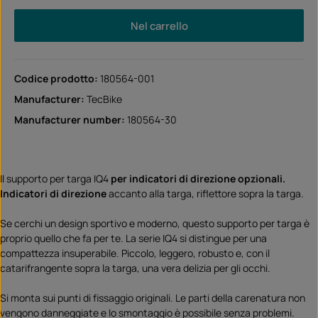
Nel carrello
Codice prodotto:
180564-001
Manufacturer:
TecBike
Manufacturer number:
180564-30
Il supporto per targa IQ4
per indicatori di direzione opzionali.
Indicatori di direzione
accanto alla targa, riflettore sopra la targa.
Se cerchi un design sportivo e moderno, questo supporto per targa è
proprio quello che fa per te. La serie IQ4 si distingue per una
compattezza insuperabile. Piccolo, leggero, robusto e, con il
catarifrangente sopra la targa, una vera delizia per gli occhi.
Si monta sui punti di fissaggio originali. Le parti della carenatura non
vengono danneggiate e lo smontaggio è possibile senza problemi.