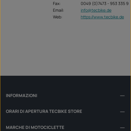
Fax:
0049 (0)7473 - 953 335 9
Email:
info@tecbike.de
Web:
https://www.tecbike.de
INFORMAZIONI
ORARI DI APERTURA TECBIKE STORE
MARCHE DI MOTOCICLETTE