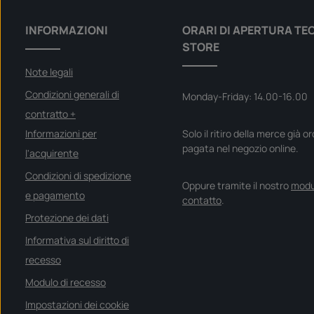
INFORMAZIONI
ORARI DI APERTURA TE
STORE
Note legali
Condizioni generali di
Monday-Friday: 14.00-16.00
contratto +
Informazioni per
Solo il ritiro della merce già o
pagata nel negozio online.
l'acquirente
Condizioni di spedizione
Oppure tramite il nostro
modu
e pagamento
contatto
.
Protezione dei dati
Informativa sul diritto di
recesso
Modulo di recesso
Impostazioni dei cookie