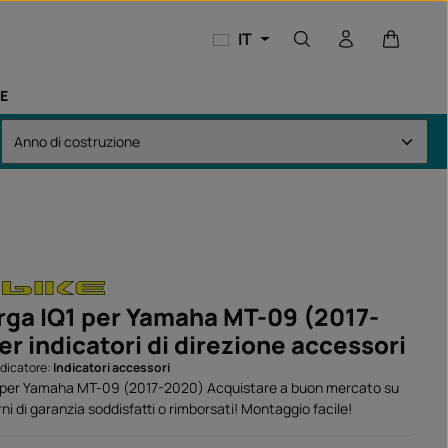
Il carrel
IT
E
rga IQ1 per Yamaha MT-09 (2017-
r indicatori di direzione accessori
ndicatore:
Indicatori accessori
1 per Yamaha MT-09 (2017-2020) Acquistare a buon mercato su
rni di garanzia soddisfatti o rimborsati! Montaggio facile!
: