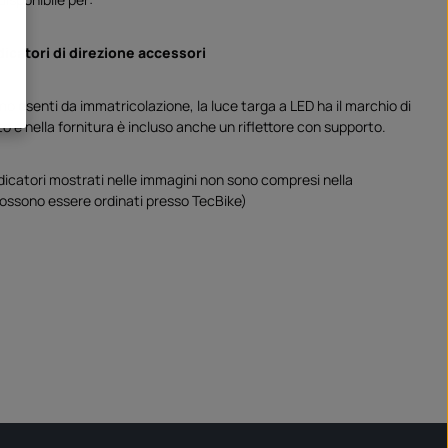
dicatori di direzione accessori
no esenti da immatricolazione, la luce targa a LED ha il marchio di
to e nella fornitura è incluso anche un riflettore con supporto.
ndicatori mostrati nelle immagini non sono compresi nella
possono essere ordinati presso TecBike)