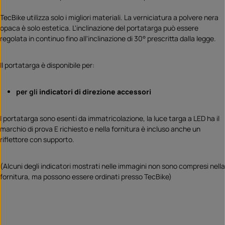
TecBike utilizza solo i migliori materiali. La verniciatura a polvere nera
opaca è solo estetica. L'inclinazione del portatarga può essere
regolata in continuo fino all'inclinazione di 30° prescritta dalla legge.
Il portatarga è disponibile per:
per gli
indicatori di direzione accessori
I portatarga sono esenti da immatricolazione, la luce targa a LED ha il
marchio di prova E richiesto e nella fornitura è incluso anche un
riflettore con supporto.
(Alcuni degli indicatori mostrati nelle immagini non sono compresi nella
fornitura, ma possono essere ordinati presso TecBike)