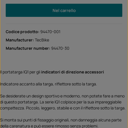
Nel carrello
Codice prodotto:
94470-001
Manufacturer:
TecBike
Manufacturer number:
94470-30
Il portatarga IQ1 per gli
indicatori di direzione accessori
Indicatore accanto alla targa, riflettore sotto la targa.
Se desiderate un design sportivo e moderno, non potete fare a meno
di questo portatarga. La serie IQ1 colpisce per la sua impareggiabile
compattezza. Piccolo, leggero, stabile e con il riflettore sotto la targa.
Si monta sui punti di fissaggio originali, non danneggia alcuna parte
della carenatura e può essere rimosso senza problemi.