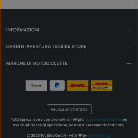
INFORMAZIONI
ORARI DI APERTURA TECBIKE STORE
MARCHE DI MOTOCICLETTE
Revoca un contratto
Tutti i prezzi sono comprensivi di IVA più
, spese di spedizione
ed
eventuali spese di spedizione, se non diversamente indicato.
© 2026 TecBike GmbH - with
by
Zenit Design