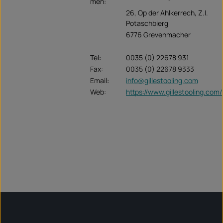
men:
26, Op der Ahlkerrech, Z.I.
Potaschbierg
6776 Grevenmacher
Tel:
0035 (0) 22678 931
Fax:
0035 (0) 22678 9333
Email:
info@gillestooling.com
Web:
https://www.gillestooling.com/