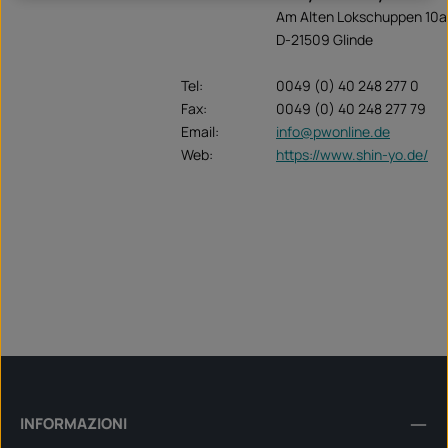
Am Alten Lokschuppen 10a
D-21509 Glinde
Tel:
0049 (0) 40 248 277 0
Fax:
0049 (0) 40 248 277 79
Email:
info@pwonline.de
Web:
https://www.shin-yo.de/
INFORMAZIONI