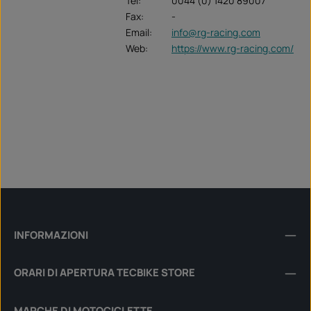
Tel:
0044 (0) 1420 89007
Fax:
-
Email:
info@rg-racing.com
Web:
https://www.rg-racing.com/
INFORMAZIONI
ORARI DI APERTURA TECBIKE STORE
MARCHE DI MOTOCICLETTE