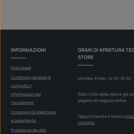
INFORMAZIONI
ORARI DI APERTURA TE
STORE
Note legali
Condizioni generali di
Monday-Friday: 14.00-16.00
contratto +
Informazioni per
Solo il ritiro della merce già o
pagata nel negozio online.
l'acquirente
Condizioni di spedizione
Oppure tramite il nostro
modu
e pagamento
contatto
.
Protezione dei dati