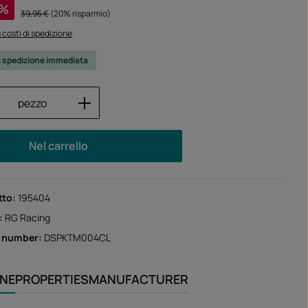
ta:
%
Prezzo normale:
39,95 €
(20% risparmio)
iù costi di spedizione
a spedizione immediata
 del prodotto: inserisci la quantità desid
pezzo
Nel carrello
tto:
195404
:
RG Racing
r number:
DSPKTM004CL
ONE
PROPERTIES
MANUFACTURER