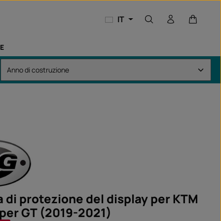
Il carrel
IT
E
a di protezione del display per KTM
per GT (2019-2021)