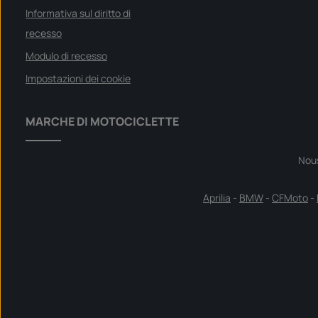
Informativa sul diritto di
recesso
Modulo di recesso
Impostazioni dei cookie
MARCHE DI MOTOCICLETTE
Nou
Aprilia
-
BMW
-
CFMoto
-