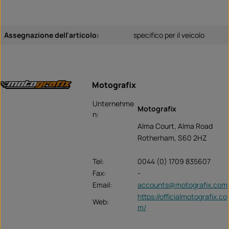
Assegnazione dell'articolo:
specifico per il veicolo
Motografix
Unternehme
Motografix
n:
Alma Court, Alma Road
Rotherham, S60 2HZ
Tel:
0044 (0) 1709 835607
Fax:
-
Email:
accounts@motografix.com
https://officialmotografix.co
Web:
m/