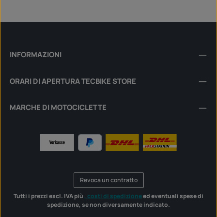
INFORMAZIONI
ORARI DI APERTURA TECBIKE STORE
MARCHE DI MOTOCICLETTE
Revoca un contratto
Tutti i prezzi escl. IVA più
, costi di spedizione
ed eventuali spese di
spedizione, se non diversamente indicato.