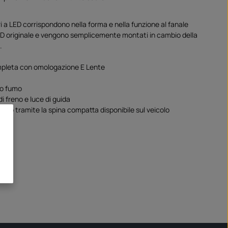
ri a LED corrispondono nella forma e nella funzione al fanale
ED originale e vengono semplicemente montati in cambio della
.
pleta con omologazione E Lente
io fumo
i freno e luce di guida
nto tramite la spina compatta disponibile sul veicolo