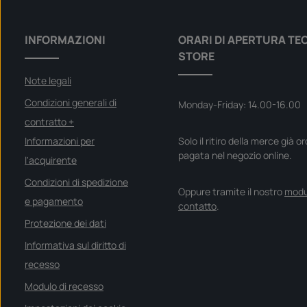
INFORMAZIONI
ORARI DI APERTURA TE
STORE
Note legali
Condizioni generali di
Monday-Friday: 14.00-16.00
contratto +
Informazioni per
Solo il ritiro della merce già o
pagata nel negozio online.
l'acquirente
Condizioni di spedizione
Oppure tramite il nostro
modu
e pagamento
contatto
.
Protezione dei dati
Informativa sul diritto di
recesso
Modulo di recesso