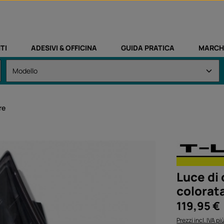
TI
ADESIVI & OFFICINA
GUIDA PRATICA
MARCH
re
Luce di
colorat
Prezzo normale
119,95 €
Prezzi incl. IVA p