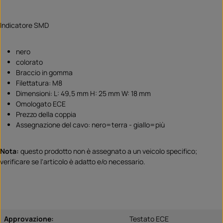
Indicatore SMD
nero
colorato
Braccio in gomma
Filettatura: M8
Dimensioni: L: 49,5 mm H: 25 mm W: 18 mm
Omologato ECE
Prezzo della coppia
Assegnazione del cavo: nero=terra - giallo=più
Nota:
questo prodotto non è assegnato a un veicolo specifico;
verificare se l'articolo è adatto e/o necessario.
Approvazione:
Testato ECE