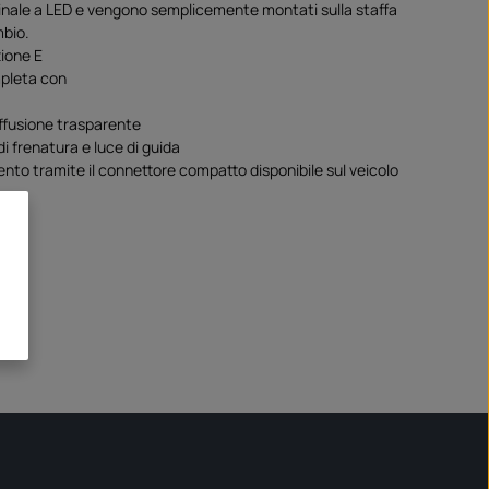
ginale a LED e vengono semplicemente montati sulla staffa
mbio.
ione E
pleta con
iffusione trasparente
i frenatura e luce di guida
nto tramite il connettore compatto disponibile sul veicolo