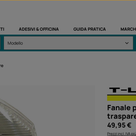
TI
ADESIVI & OFFICINA
GUIDA PRATICA
MARCH
re
Fanale 
traspar
Prezzo normale
49,95 €
Prezzi incl. IVA p