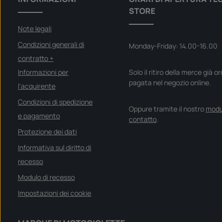
STORE
Note legali
Condizioni generali di
Monday-Friday: 14.00-16.00
contratto +
Informazioni per
Solo il ritiro della merce già o
pagata nel negozio online.
l'acquirente
Condizioni di spedizione
Oppure tramite il nostro
modu
e pagamento
contatto
.
Protezione dei dati
Informativa sul diritto di
recesso
Modulo di recesso
Impostazioni dei cookie