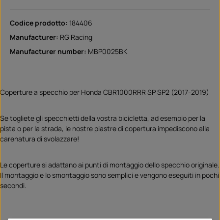
Codice prodotto:
184406
Manufacturer:
RG Racing
Manufacturer number:
MBP0025BK
Coperture a specchio per Honda CBR1000RRR SP SP2 (2017-2019)
Se togliete gli specchietti della vostra bicicletta, ad esempio per la
pista o per la strada, le nostre piastre di copertura impediscono alla
carenatura di svolazzare!
Le coperture si adattano ai punti di montaggio dello specchio originale.
Il montaggio e lo smontaggio sono semplici e vengono eseguiti in pochi
secondi.