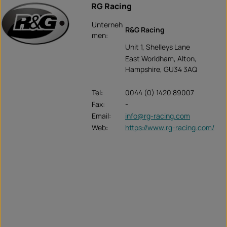
RG Racing
Unterneh
R&G Racing
men:
Unit 1, Shelleys Lane
East Worldham, Alton,
Hampshire, GU34 3AQ
Tel:
0044 (0) 1420 89007
Fax:
-
Email:
info@rg-racing.com
Web:
https://www.rg-racing.com/