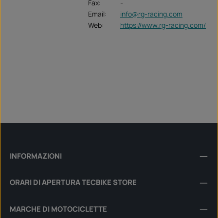
Fax:
-
Email:
info@rg-racing.com
Web:
https://www.rg-racing.com/
INFORMAZIONI
ORARI DI APERTURA TECBIKE STORE
MARCHE DI MOTOCICLETTE