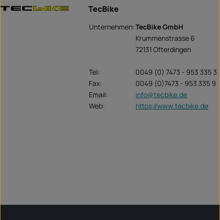
TecBike
Unternehmen:
TecBike GmbH
Krummenstrasse 6
72131 Ofterdingen
Tel:
0049 (0) 7473 - 953 335 3
Fax:
0049 (0)7473 - 953 335 9
Email:
info@tecbike.de
Web:
https://www.tecbike.de