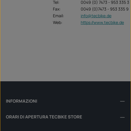
Tel:
0049 (0) 7473 - 953 335 3
Fax:
0049 (0)7473 - 953 335 9
Email:
info@tecbike.de
Web:
https://www.tecbike.de
INFORMAZIONI
ORARI DI APERTURA TECBIKE STORE