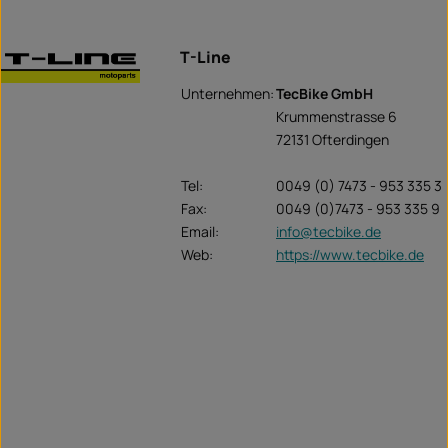
T-Line
Unternehmen:
TecBike GmbH
Krummenstrasse 6
72131 Ofterdingen
Tel:
0049 (0) 7473 - 953 335 3
Fax:
0049 (0)7473 - 953 335 9
Email:
info@tecbike.de
Web:
https://www.tecbike.de