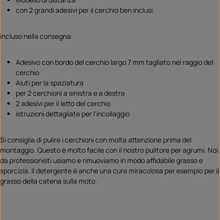
con 2 grandi adesivi per il cerchio ben inclusi
incluso nella consegna:
Adesivo con bordo del cerchio largo 7 mm tagliato nel raggio del
cerchio
Aiuti per la spaziatura
per 2 cerchioni a sinistra e a destra
2 adesivi per il letto del cerchio
istruzioni dettagliate per l'incollaggio
Si consiglia di pulire i cerchioni con molta attenzione prima del
montaggio. Questo è molto facile con il nostro pulitore per agrumi. Noi
da professionisti usiamo e rimuoviamo in modo affidabile grasso e
sporcizia. Il detergente è anche una cura miracolosa per esempio per il
grasso della catena sulla moto.