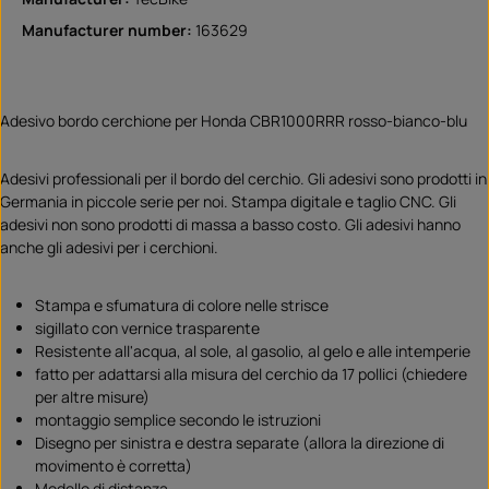
Manufacturer number:
163629
Adesivo bordo cerchione per Honda CBR1000RRR rosso-bianco-blu
Adesivi professionali per il bordo del cerchio. Gli adesivi sono prodotti in
Germania in piccole serie per noi. Stampa digitale e taglio CNC. Gli
adesivi non sono prodotti di massa a basso costo. Gli adesivi hanno
anche gli adesivi per i cerchioni.
Stampa e sfumatura di colore nelle strisce
sigillato con vernice trasparente
Resistente all'acqua, al sole, al gasolio, al gelo e alle intemperie
fatto per adattarsi alla misura del cerchio da 17 pollici (chiedere
per altre misure)
montaggio semplice secondo le istruzioni
Disegno per sinistra e destra separate (allora la direzione di
movimento è corretta)
Modello di distanza