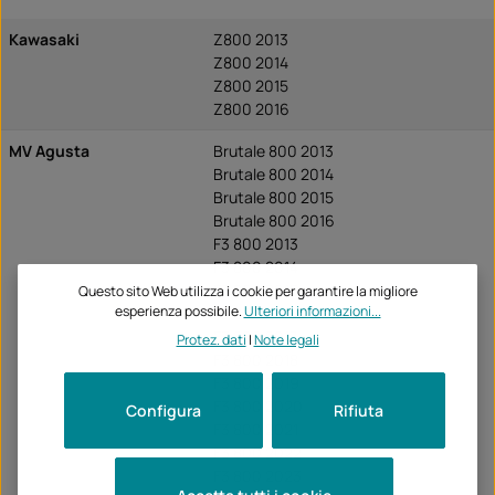
Kawasaki
Z800 2013
Z800 2014
Z800 2015
Z800 2016
MV Agusta
Brutale 800 2013
Brutale 800 2014
Brutale 800 2015
Brutale 800 2016
F3 800 2013
F3 800 2014
F3 800 2015
Questo sito Web utilizza i cookie per garantire la migliore
esperienza possibile.
Ulteriori informazioni...
F3 800 2016
F3 800 2017
Protez. dati
|
Note legali
F3 800 2018
F3 800 2019
F3 800 2020
Configura
Rifiuta
F3 800 2021
F3 800 2022
F3 800 2023