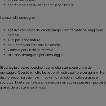
con 2 grandi adesivi per il cerchio ben inclusi
incluso nella consegna:
Adesivo con bordo del cerchio largo 7 mm tagliato nel raggio del
cerchio
Aiuti per la spaziatura
per 2 cerchioni a sinistra e a destra
2 adesivi per il letto del cerchio
istruzioni dettagliate per l'incollaggio
Si consiglia di pulire i cerchioni con molta attenzione prima del
montaggio. Questo è molto facile con il nostro pulitore per agrumi. Noi
da professionisti usiamo e rimuoviamo in modo affidabile grasso e
sporcizia. Il detergente è anche una cura miracolosa per esempio per il
grasso della catena sulla moto.