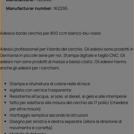
Manufacturer number:
162295
Adesivo bordo cerchio per 800 ccm bianco-blu-rosso
Adesivi professionali per il bordo del cerchio. Gli adesivi sono prodotti in
Germania in piccole serie per noi. Stampa digitale e taglio CNC. Gli
adesivi non sono prodotti di massa a basso costo. Gli adesivi hanno
anche gli adesivi per i cerchioni.
Stampa e sfumatura di colore nelle strisce
sigillato con vernice trasparente
Resistente all'acqua, al sole, al diesel, al gelo e alle intemperie
fatto per adattarsi alla misura del cerchio da 17 pollici (chiedere
per altre misure)
montaggio semplice secondo le istruzioni
Disegno per sinistra e destra separate (allora la direzione di
movimento è corretta)
Modello di distanza