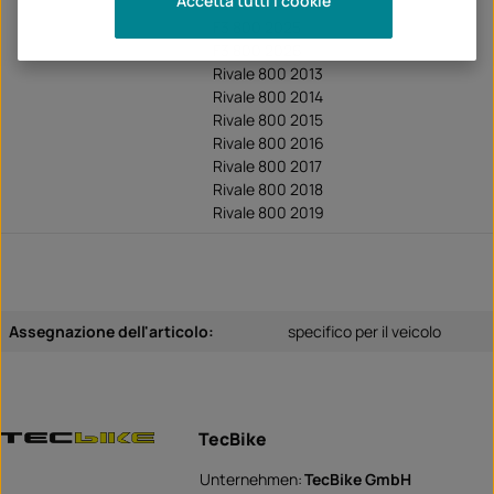
Accetta tutti i cookie
F3 800 2024
F3 800 2025
F3 800 2026
Rivale 800 2013
Rivale 800 2014
Rivale 800 2015
Rivale 800 2016
Rivale 800 2017
Rivale 800 2018
Rivale 800 2019
Assegnazione dell'articolo:
specifico per il veicolo
TecBike
Unternehmen:
TecBike GmbH