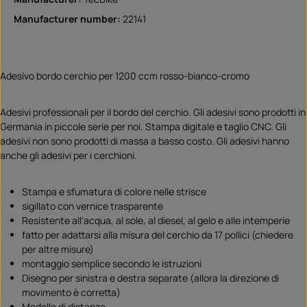
Manufacturer number:
22141
Adesivo bordo cerchio per 1200 ccm rosso-bianco-cromo
Adesivi professionali per il bordo del cerchio. Gli adesivi sono prodotti in
Germania in piccole serie per noi. Stampa digitale e taglio CNC. Gli
adesivi non sono prodotti di massa a basso costo. Gli adesivi hanno
anche gli adesivi per i cerchioni.
Stampa e sfumatura di colore nelle strisce
sigillato con vernice trasparente
Resistente all'acqua, al sole, al diesel, al gelo e alle intemperie
fatto per adattarsi alla misura del cerchio da 17 pollici (chiedere
per altre misure)
montaggio semplice secondo le istruzioni
Disegno per sinistra e destra separate (allora la direzione di
movimento è corretta)
Modello di distanza