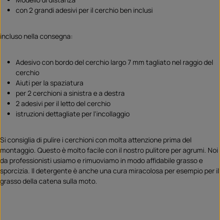
con 2 grandi adesivi per il cerchio ben inclusi
incluso nella consegna:
Adesivo con bordo del cerchio largo 7 mm tagliato nel raggio del
cerchio
Aiuti per la spaziatura
per 2 cerchioni a sinistra e a destra
2 adesivi per il letto del cerchio
istruzioni dettagliate per l'incollaggio
Si consiglia di pulire i cerchioni con molta attenzione prima del
montaggio. Questo è molto facile con il nostro pulitore per agrumi. Noi
da professionisti usiamo e rimuoviamo in modo affidabile grasso e
sporcizia. Il detergente è anche una cura miracolosa per esempio per il
grasso della catena sulla moto.