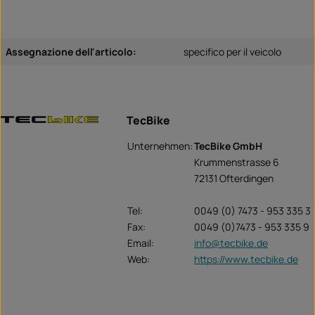
Assegnazione dell'articolo:
specifico per il veicolo
TecBike
Unternehmen:
TecBike GmbH
Krummenstrasse 6
72131 Ofterdingen
Tel:
0049 (0) 7473 - 953 335 3
Fax:
0049 (0)7473 - 953 335 9
Email:
info@tecbike.de
Web:
https://www.tecbike.de