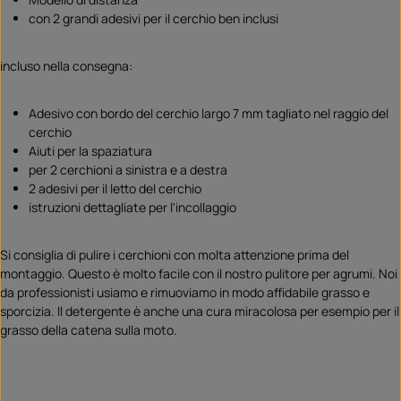
con 2 grandi adesivi per il cerchio ben inclusi
incluso nella consegna:
Adesivo con bordo del cerchio largo 7 mm tagliato nel raggio del
cerchio
Aiuti per la spaziatura
per 2 cerchioni a sinistra e a destra
2 adesivi per il letto del cerchio
istruzioni dettagliate per l'incollaggio
Si consiglia di pulire i cerchioni con molta attenzione prima del
montaggio. Questo è molto facile con il nostro pulitore per agrumi. Noi
da professionisti usiamo e rimuoviamo in modo affidabile grasso e
sporcizia. Il detergente è anche una cura miracolosa per esempio per il
grasso della catena sulla moto.