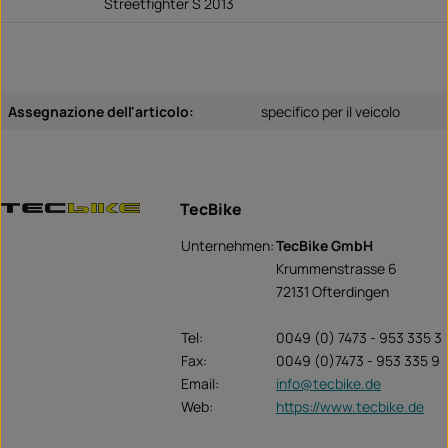
Streetfighter S 2013
Assegnazione dell'articolo:
specifico per il veicolo
TecBike
Unternehmen:
TecBike GmbH
Krummenstrasse 6
72131 Ofterdingen
Tel:
0049 (0) 7473 - 953 335 3
Fax:
0049 (0)7473 - 953 335 9
Email:
info@tecbike.de
Web:
https://www.tecbike.de