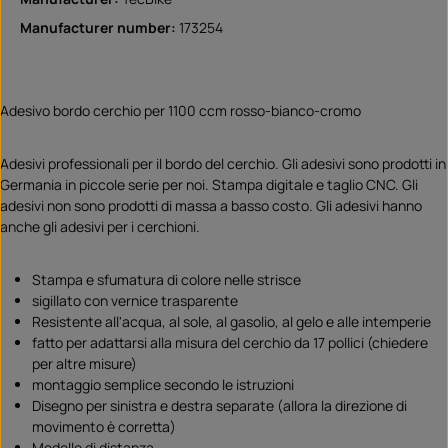
Manufacturer number:
173254
Adesivo bordo cerchio per 1100 ccm rosso-bianco-cromo
Adesivi professionali per il bordo del cerchio. Gli adesivi sono prodotti in
Germania in piccole serie per noi. Stampa digitale e taglio CNC. Gli
adesivi non sono prodotti di massa a basso costo. Gli adesivi hanno
anche gli adesivi per i cerchioni.
Stampa e sfumatura di colore nelle strisce
sigillato con vernice trasparente
Resistente all'acqua, al sole, al gasolio, al gelo e alle intemperie
fatto per adattarsi alla misura del cerchio da 17 pollici (chiedere
per altre misure)
montaggio semplice secondo le istruzioni
Disegno per sinistra e destra separate (allora la direzione di
movimento è corretta)
Modello di distanza