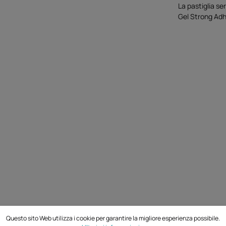
La pastiglia s
Gel Strong Adhe
Questo sito Web utilizza i cookie per garantire la migliore esperienza possibile.