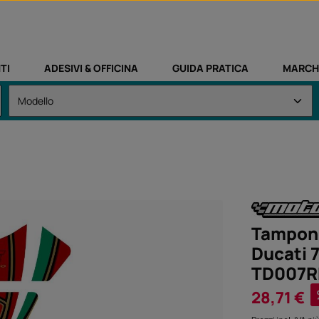
TI
ADESIVI & OFFICINA
GUIDA PRATICA
MARCH
Tampone
Ducati 
TD007R
Prezzo di vendi
28,71 €