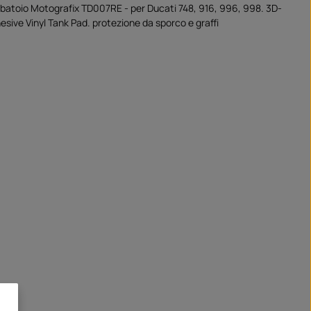
erbatoio Motografix TD007RE - per Ducati 748, 916, 996, 998. 3D-
sive Vinyl Tank Pad. protezione da sporco e graffi