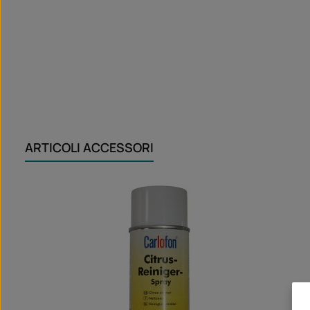
ARTICOLI ACCESSORI
Salta la galleria dei prodotti